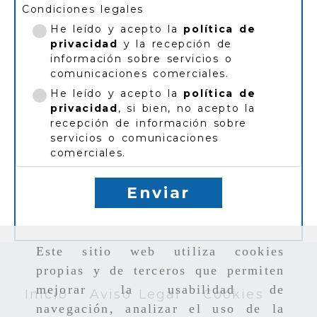
Condiciones legales
He leído y acepto la
política de
privacidad
y la recepción de
información sobre servicios o
comunicaciones comerciales.
He leído y acepto la
política de
privacidad
, si bien, no acepto la
recepción de información sobre
servicios o comunicaciones
comerciales.
Enviar
Este sitio web utiliza cookies
propias y de terceros que permiten
mejorar la usabilidad de
Inicio
Aviso Legal
Cookies
navegación, analizar el uso de la