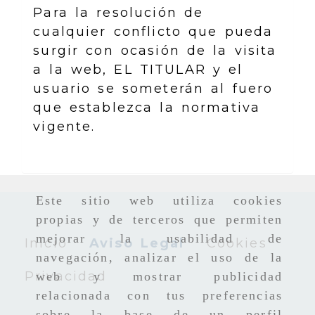
Para la resolución de
cualquier conflicto que pueda
surgir con ocasión de la visita
a la web, EL TITULAR y el
usuario se someterán al fuero
que establezca la normativa
vigente.
Este sitio web utiliza cookies
propias y de terceros que permiten
mejorar la usabilidad de
Inicio
Aviso Legal
Cookies
navegación, analizar el uso de la
Privacidad
web y mostrar publicidad
relacionada con tus preferencias
sobre la base de un perfil