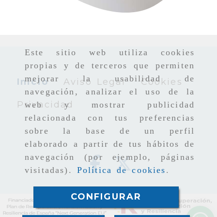
Este sitio web utiliza cookies
propias y de terceros que permiten
mejorar la usabilidad de
Inicio
Aviso Legal
Cookies
navegación, analizar el uso de la
Privacidad
web y mostrar publicidad
relacionada con tus preferencias
sobre la base de un perfil
elaborado a partir de tus hábitos de
navegación (por ejemplo, páginas
visitadas).
Política de cookies
.
CONFIGURAR