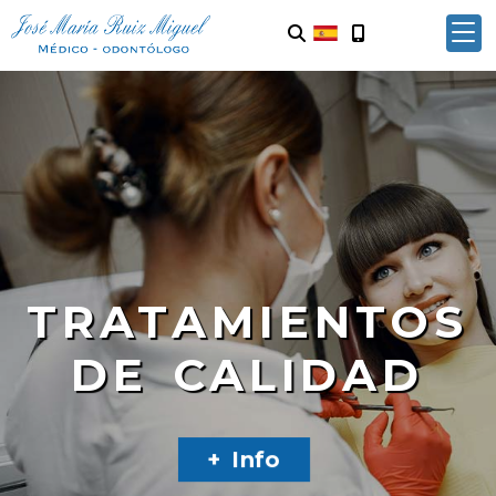
TRATAMIENTOS
DE CALIDAD
Conócenos
+ Info